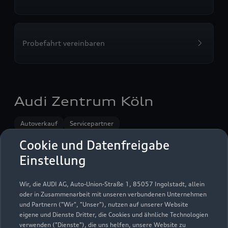
Probefahrt vereinbaren
Audi Zentrum Köln
Autoverkauf
Servicepartner
Audi Gebrauchtwagen :plus
e-tron
Service R8
Cookie und Datenfreigabe
Einstellung
Wir, die AUDI AG, Auto-Union-Straße 1, 85057 Ingolstadt, allein
oder in Zusammenarbeit mit unseren verbundenen Unternehmen
und Partnern ("Wir", "Unser"), nutzen auf unserer Website
eigene und Dienste Dritter, die Cookies und ähnliche Technologien
verwenden ("Dienste"), die uns helfen, unsere Website zu