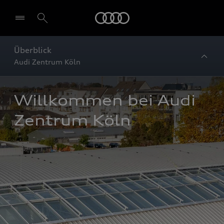
Startseite
Überblick
Audi Zentrum Köln
Willkommen bei Audi 
Zentrum Köln