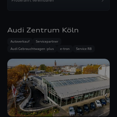
Probefahrt vereinbaren
Audi Zentrum Köln
Autoverkauf
Servicepartner
Audi Gebrauchtwagen :plus
e-tron
Service R8