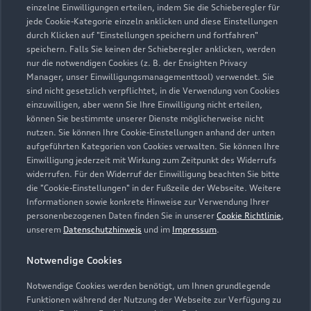
einzelne Einwilligungen erteilen, indem Sie die Schieberegler für
jede Cookie-Kategorie einzeln anklicken und diese Einstellungen
Zu den Rädern
durch Klicken auf "Einstellungen speichern und fortfahren"
speichern. Falls Sie keinen der Schieberegler anklicken, werden
nur die notwendigen Cookies (z. B. der Ensighten Privacy
Manager, unser Einwilligungsmanagementtool) verwendet. Sie
sind nicht gesetzlich verpflichtet, in die Verwendung von Cookies
einzuwilligen, aber wenn Sie Ihre Einwilligung nicht erteilen,
können Sie bestimmte unserer Dienste möglicherweise nicht
nutzen. Sie können Ihre Cookie-Einstellungen anhand der unten
aufgeführten Kategorien von Cookies verwalten. Sie können Ihre
Einwilligung jederzeit mit Wirkung zum Zeitpunkt des Widerrufs
widerrufen. Für den Widerruf der Einwilligung beachten Sie bitte
die "Cookie-Einstellungen" in der Fußzeile der Webseite. Weitere
Informationen sowie konkrete Hinweise zur Verwendung Ihrer
personenbezogenen Daten finden Sie in unserer
Cookie Richtlinie
,
unserem
Datenschutzhinweis
und im
Impressum
.
Zur Reparatur
Notwendige Cookies
Notwendige Cookies werden benötigt, um Ihnen grundlegende
Zurück nach oben
Funktionen während der Nutzung der Webseite zur Verfügung zu