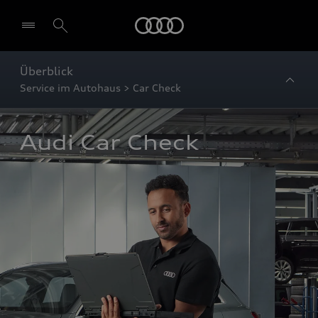
Startseite
Überblick
Service im Autohaus > Car Check
Audi Car Check