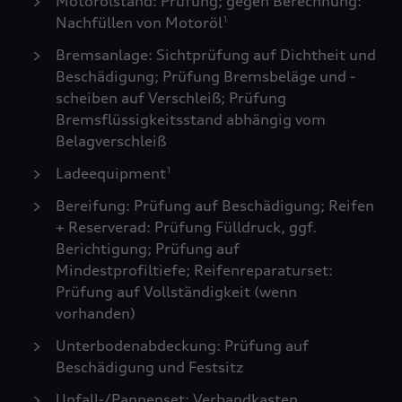
Motorölstand: Prüfung; gegen Berechnung:
Nachfüllen von Motoröl
1
Bremsanlage: Sichtprüfung auf Dichtheit und
Beschädigung; Prüfung Bremsbeläge und -
scheiben auf Verschleiß; Prüfung
Bremsflüssigkeitsstand abhängig vom
Belagverschleiß
Ladeequipment
1
Bereifung: Prüfung auf Beschädigung; Reifen
+ Reserverad: Prüfung Fülldruck, ggf.
Berichtigung; Prüfung auf
Mindestprofiltiefe; Reifenreparaturset:
Prüfung auf Vollständigkeit (wenn
vorhanden)
Unterbodenabdeckung: Prüfung auf
Beschädigung und Festsitz
Unfall-/Pannenset: Verbandkasten,