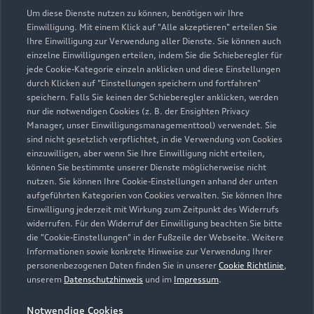
Um diese Dienste nutzen zu können, benötigen wir Ihre
Einwilligung. Mit einem Klick auf "Alle akzeptieren" erteilen Sie
Ihre Einwilligung zur Verwendung aller Dienste. Sie können auch
einzelne Einwilligungen erteilen, indem Sie die Schieberegler für
jede Cookie-Kategorie einzeln anklicken und diese Einstellungen
durch Klicken auf "Einstellungen speichern und fortfahren"
speichern. Falls Sie keinen der Schieberegler anklicken, werden
nur die notwendigen Cookies (z. B. der Ensighten Privacy
Zur Reparatur
Manager, unser Einwilligungsmanagementtool) verwendet. Sie
sind nicht gesetzlich verpflichtet, in die Verwendung von Cookies
einzuwilligen, aber wenn Sie Ihre Einwilligung nicht erteilen,
können Sie bestimmte unserer Dienste möglicherweise nicht
nutzen. Sie können Ihre Cookie-Einstellungen anhand der unten
aufgeführten Kategorien von Cookies verwalten. Sie können Ihre
Einwilligung jederzeit mit Wirkung zum Zeitpunkt des Widerrufs
widerrufen. Für den Widerruf der Einwilligung beachten Sie bitte
die "Cookie-Einstellungen" in der Fußzeile der Webseite. Weitere
Informationen sowie konkrete Hinweise zur Verwendung Ihrer
personenbezogenen Daten finden Sie in unserer
Cookie Richtlinie
,
unserem
Datenschutzhinweis
und im
Impressum
.
Notwendige Cookies