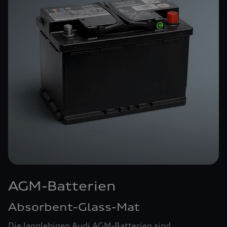
AGM-Batterien
Absorbent-Glass-Mat
Die langlebigen Audi AGM-Batterien sind