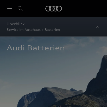
Startseite
Überblick
Service im Autohaus > Batterien
Audi Batterien