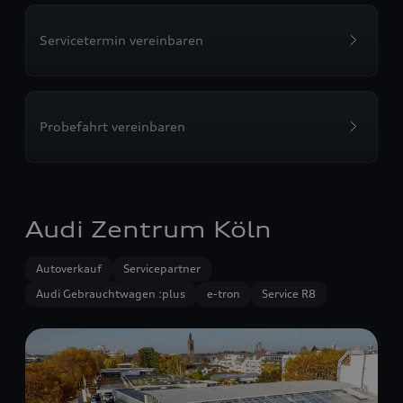
Servicetermin vereinbaren
Probefahrt vereinbaren
Audi Zentrum Köln
Autoverkauf
Servicepartner
Audi Gebrauchtwagen :plus
e-tron
Service R8