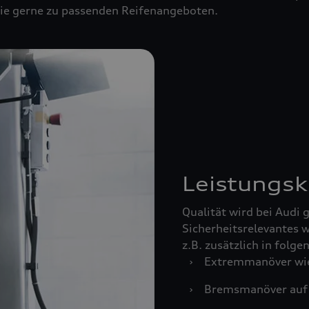
 Sie gerne zu passenden Reifenangeboten.
Leistungsk
Qualität wird bei Audi
Sicherheitsrelevantes w
z.B. zusätzlich in folg
›
Extremmanöver wie
›
Bremsmanöver auf 