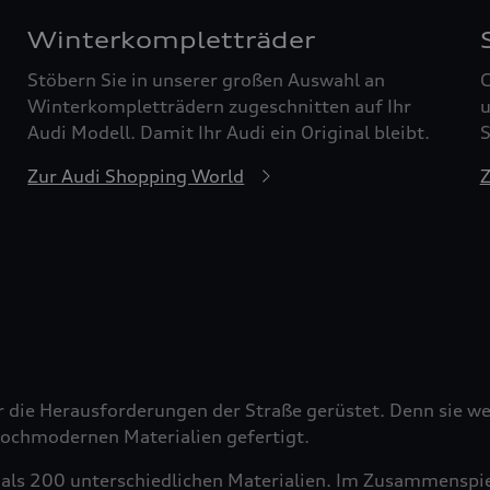
Winterkompletträder
Stöbern Sie in unserer großen Auswahl an
G
Winterkompletträdern zugeschnitten auf Ihr
u
Audi Modell. Damit Ihr Audi ein Original bleibt.
S
Zur Audi Shopping World
Z
r die Herausforderungen der Straße gerüstet. Denn sie wer
 hochmodernen Materialien gefertigt.
als 200 unterschiedlichen Materialien. Im Zusammenspiel 