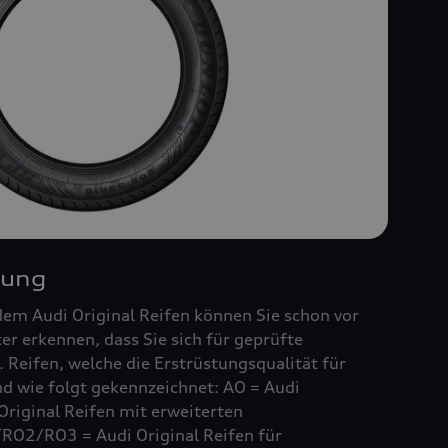
nung
em Audi Original Reifen können Sie schon vor
r erkennen, dass Sie sich für geprüfte
 Reifen, welche die Erstrüstungsqualität für
ind wie folgt gekennzeichnet: AO = Audi
Original Reifen mit erweiterten
RO2/RO3 = Audi Original Reifen für