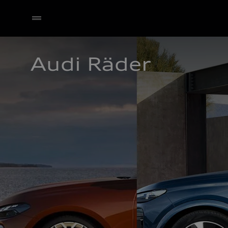
Audi Räder