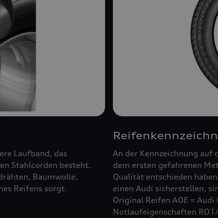
Reifenkennzeich
ßere Laufband, das
An der Kennzeichnung auf d
en Stahlcorden besteht.
dem ersten gefahrenen Mete
ldrähten, Baumwolle,
Qualität entschieden haben.
es Reifens sorgt.
einen Audi sicherstellen, s
Original Reifen AOE = Audi 
Notlaufeigenschaften RO1/