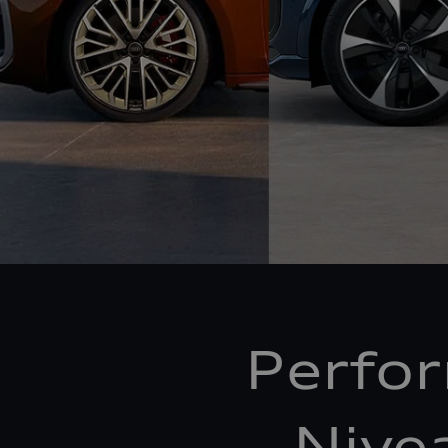
Perfo
Nive